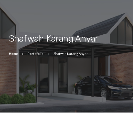
Shafwah Karang Anyar
Home
Portofolio
Shafwah Karang Anyar