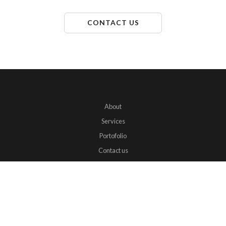
CONTACT US
About
Services
Portofolio
Contact us