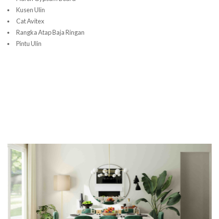
Kusen Ulin
Cat Avitex
Rangka Atap Baja Ringan
Pintu Ulin