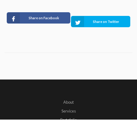
Share on Facebook
Share on Twitter
About
Services
Portofolio
Contact us