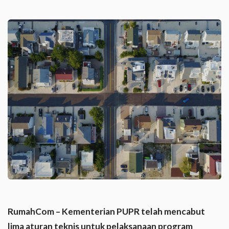
RumahCom – Kementerian PUPR telah mencabut
lima aturan teknis untuk pelaksanaan program